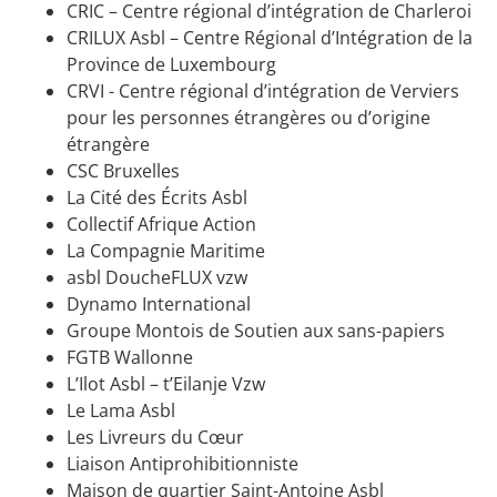
CRIC – Centre régional d’intégration de Charleroi
CRILUX Asbl – Centre Régional d’Intégration de la
Province de Luxembourg
CRVI - Centre régional d’intégration de Verviers
pour les personnes étrangères ou d’origine
étrangère
CSC Bruxelles
La Cité des Écrits Asbl
Collectif Afrique Action
La Compagnie Maritime
asbl DoucheFLUX vzw
Dynamo International
Groupe Montois de Soutien aux sans-papiers
FGTB Wallonne
L’Ilot Asbl – t’Eilanje Vzw
Le Lama Asbl
Les Livreurs du Cœur
Liaison Antiprohibitionniste
Maison de quartier Saint-Antoine Asbl