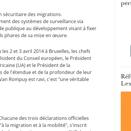
per
 sécuritaire des migrations.
cement des systèmes de surveillance via
ide publique au développement visant à fixer
ils phares de sa mise en œuvre.
s 2 et 3 avril 2014 à Bruxelles, les chefs
résident du Conseil européen, le Président
caine (UA) et le Président de la
s de l'étendue et de la profondeur de leur
Réf
an Rompuy est ravi, c'est "une véritable
Lex
hacune des trois déclarations officielles
 migration et à la mobilité", s'inscrit