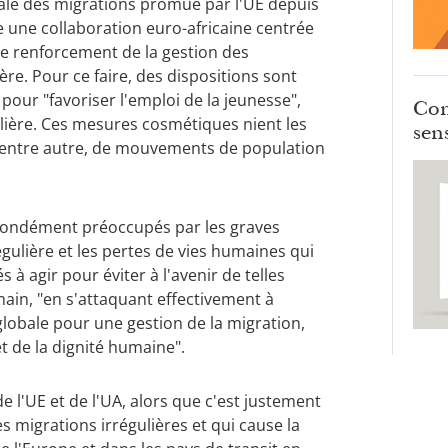
bale des migrations promue par l'UE depuis
 une collaboration euro-africaine centrée
 le renforcement de la gestion des
ère. Pour ce faire, des dispositions sont
our "favoriser l'emploi de la jeunesse",
Com
lière. Ces mesures cosmétiques nient les
sens
, entre autre, de mouvements de population
ofondément préoccupés par les graves
gulière et les pertes de vies humaines qui
à agir pour éviter à l'avenir de telles
 main, "en s'attaquant effectivement à
lobale pour une gestion de la migration,
t de la dignité humaine".
l'UE et de l'UA, alors que c'est justement
s migrations irrégulières et qui cause la