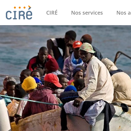
CIRÉ
Nos services
Nos a