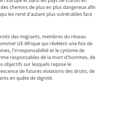
e l'Europe et dans les pays de transit en
r des chemins de plus en plus dangereux afin
 qui les rend d'autant plus vulnérables face
droits des migrants, membres du réseau
ommet UE-Afrique qui révèlent une fois de
nes, l'irresponsabilité et le cynisme de
 comme responsables de la mort d'hommes, de
es objectifs sur lesquels repose le
escence de futures violations des droits, de
ants en quête de dignité.