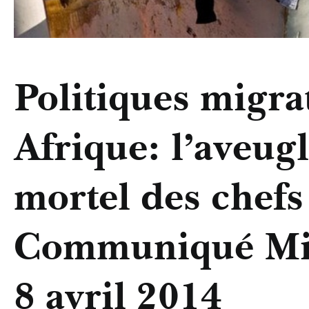
Politiques migra
Afrique: l’aveug
mortel des chefs 
Communiqué Mi
8 avril 2014