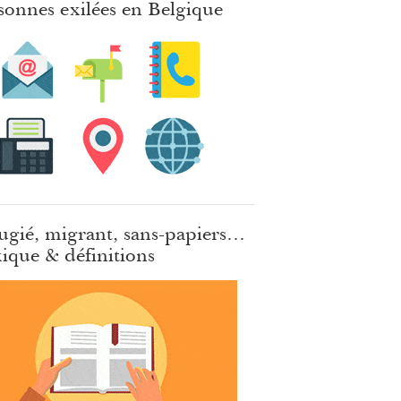
sonnes exilées en Belgique
ugié, migrant, sans-papiers…
ique & définitions