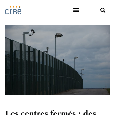
Les centres fermés : des