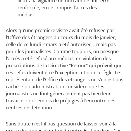
lieux à la vigilance démocratique doit être
renforcée, en ce compris l’accès des
médias".
Alors qu’une première visite avait été refusée par
l’Office des étrangers au cours du mois de janvier,
celle de ce lundi 2 mars a été autorisée… mais pas
pour les journalistes. Comme toujours, ou presque,
l’accès a été refusé aux médias, en violation des
prescriptions de la Directive "Retour" qui prévoit que
ces refus doivent être l’exception, et non la règle. Le
représentant de l’Office des étrangers ne s’en est pas
caché : son administration considère que les
journalistes ne font généralement pas bien leur
travail et sont emplis de préjugés à l’encontre des
centres de détention.
Sans doute n’est-il pas question de laisser voir à la
presse les zones d’ombre de notre État de droit. Ceci