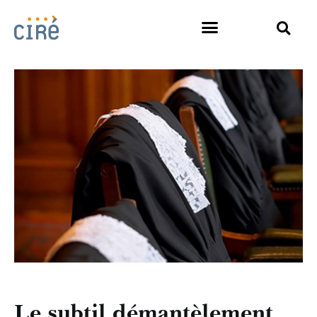
Le subtil démantèlement