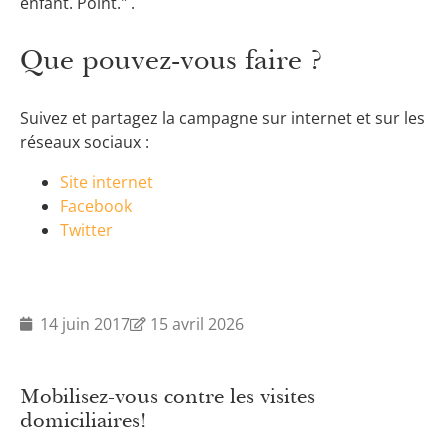
enfant. Point." .
Que pouvez-vous faire ?
Suivez et partagez la campagne sur internet et sur les
réseaux sociaux :
Site internet
Facebook
Twitter
14 juin 2017
15 avril 2026
Mobilisez-vous contre les visites
domiciliaires!