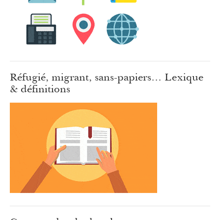
Réfugié, migrant, sans-papiers… Lexique
& définitions