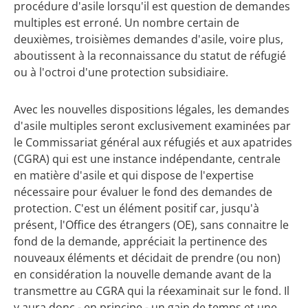
procédure d'asile lorsqu'il est question de demandes
multiples est erroné. Un nombre certain de
deuxièmes, troisièmes demandes d'asile, voire plus,
aboutissent à la reconnaissance du statut de réfugié
ou à l'octroi d'une protection subsidiaire.
Avec les nouvelles dispositions légales, les demandes
d'asile multiples seront exclusivement examinées par
le Commissariat général aux réfugiés et aux apatrides
(CGRA) qui est une instance indépendante, centrale
en matière d'asile et qui dispose de l'expertise
nécessaire pour évaluer le fond des demandes de
protection. C'est un élément positif car, jusqu'à
présent, l'Office des étrangers (OE), sans connaitre le
fond de la demande, appréciait la pertinence des
nouveaux éléments et décidait de prendre (ou non)
en considération la nouvelle demande avant de la
transmettre au CGRA qui la réexaminait sur le fond. Il
y aura donc - en principe - un gain de temps et une