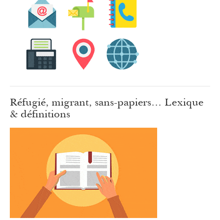
Réfugié, migrant, sans-papiers… Lexique
& définitions