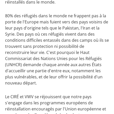
réinstallés dans le monde.
80% des réfugiés dans le monde ne frappent pas à la
porte de l'Europe mais fuient vers des pays voisins de
leur pays d'origine tels que le Pakistan, l'Iran et la
Syrie. Des pays où ces réfugiés vivent dans des
conditions difficiles entassés dans des camps où ils se
trouvent sans protection ni possibilité de
reconstruire leur vie. C'est pourquoi le Haut
Commissariat des Nations Unies pour les Réfugiés
(UNHCR) demande chaque année aux autres États
d'accueillir une partie d'entre eux, notamment les
plus vulnérables, et de leur offrir la possibilité d'un
nouveau départ.
Le CIRÉ et VWV se réjouissent que notre pays
s'engage dans les programmes européens de
réinstallation encouragés par l'Union européenne et