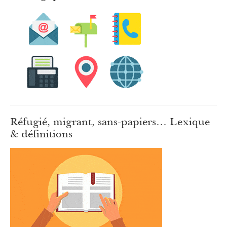
Réfugié, migrant, sans-papiers… Lexique
& définitions