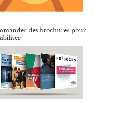
mander des brochures pour
ibiliser