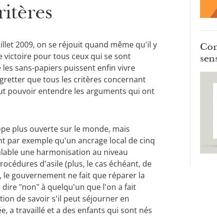
ritères
illet 2009, on se réjouit quand même qu'il y
Com
ne victoire pour tous ceux qui se sont
sens
les sans-papiers puissent enfin vivre
gretter que tous les critères concernant
faut pouvoir entendre les arguments qui ont
pe plus ouverte sur le monde, mais
t par exemple qu'un ancrage local de cinq
éalable une harmonisation au niveau
océdures d'asile (plus, le cas échéant, de
, le gouvernement ne fait que réparer la
e dire "non" à quelqu'un que l'on a fait
ion de savoir s'il peut séjourner en
, a travaillé et a des enfants qui sont nés