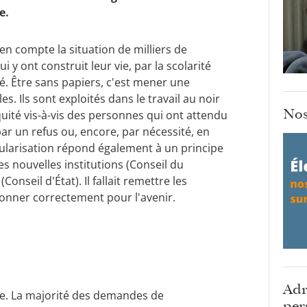
e.
n compte la situation de milliers de
y ont construit leur vie, par la scolarité
té. Être sans papiers, c'est mener une
s. Ils sont exploités dans le travail au noir
Nos
ité vis-à-vis des personnes qui ont attendu
r un refus ou, encore, par nécessité, en
égularisation répond également à un principe
s nouvelles institutions (Conseil du
onseil d'État). Il fallait remettre les
ionner correctement pour l'avenir.
Adr
me. La majorité des demandes de
per