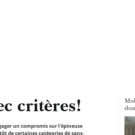
c critères!
Mob
dom
dégager un compromis sur l'épineuse
tôt de certaines catégories de sans-