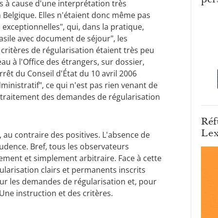
es à cause d'une interprétation très
n Belgique. Elles n'étaient donc même pas
exceptionnelles", qui, dans la pratique,
asile avec document de séjour", les
critères de régularisation étaient très peu
au à l'Office des étrangers, sur dossier,
rêt du Conseil d'État du 10 avril 2006
administratif", ce qui n'est pas rien venant de
de traitement des demandes de régularisation
Réf
Lex
, au contraire des positives. L'absence de
udence. Bref, tous les observateurs
rement et simplement arbitraire. Face à cette
gularisation clairs et permanents inscrits
ur les demandes de régularisation et, pour
Une instruction et des critères.