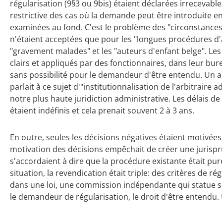
régularisation (9§3 ou 9bis) étaient déclarées irrecevabl
restrictive des cas où la demande peut être introduite e
examinées au fond. C'est le problème des "circonstances 
n'étaient acceptées que pour les "longues procédures d'
"gravement malades" et les "auteurs d'enfant belge". Les 
clairs et appliqués par des fonctionnaires, dans leur bure
sans possibilité pour le demandeur d'être entendu. Un ar
parlait à ce sujet d'"institutionnalisation de l'arbitraire 
notre plus haute juridiction administrative. Les délais 
étaient indéfinis et cela prenait souvent 2 à 3 ans.
En outre, seules les décisions négatives étaient motivées
motivation des décisions empêchait de créer une jurispr
s'accordaient à dire que la procédure existante était pu
situation, la revendication était triple: des critères de ré
dans une loi, une commission indépendante qui statue s
le demandeur de régularisation, le droit d'être entendu. 