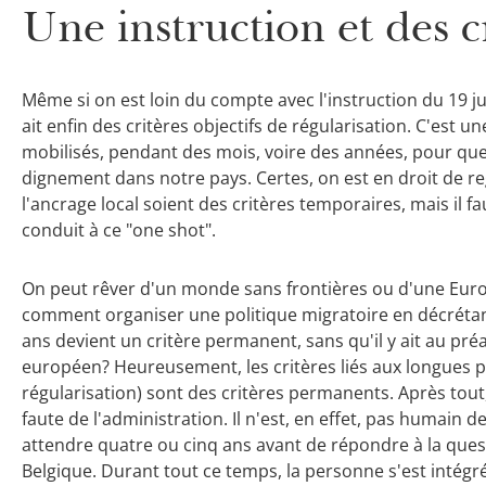
Une instruction et des c
Même si on est loin du compte avec l'instruction du 19 ju
ait enfin des critères objectifs de régularisation. C'est u
mobilisés, pendant des mois, voire des années, pour que 
dignement dans notre pays. Certes, on est en droit de re
l'ancrage local soient des critères temporaires, mais il 
conduit à ce "one shot".
On peut rêver d'un monde sans frontières ou d'une Euro
comment organiser une politique migratoire en décrétan
ans devient un critère permanent, sans qu'il y ait au pr
européen? Heureusement, les critères liés aux longues pr
régularisation) sont des critères permanents. Après tout
faute de l'administration. Il n'est, en effet, pas humain d
attendre quatre ou cinq ans avant de répondre à la quest
Belgique. Durant tout ce temps, la personne s'est intégrée