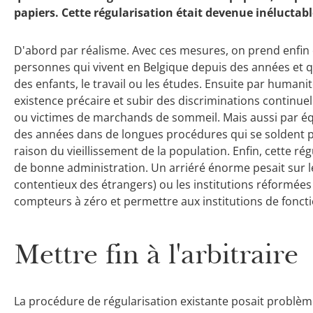
papiers. Cette régularisation était devenue inéluctabl
D'abord par réalisme. Avec ces mesures, on prend enfin e
personnes qui vivent en Belgique depuis des années et qui 
des enfants, le travail ou les études. Ensuite par humani
existence précaire et subir des discriminations continuelle
ou victimes de marchands de sommeil. Mais aussi par équ
des années dans de longues procédures qui se soldent pa
raison du vieillissement de la population. Enfin, cette r
de bonne administration. Un arriéré énorme pesait sur le
contentieux des étrangers) ou les institutions réformées (C
compteurs à zéro et permettre aux institutions de fonct
Mettre fin à l'arbitraire
La procédure de régularisation existante posait problè