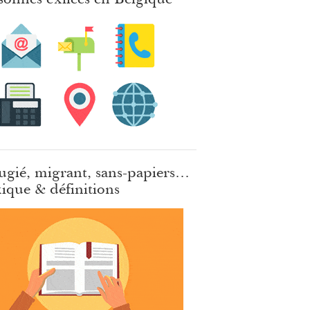
ugié, migrant, sans-papiers…
ique & définitions