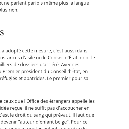
 et ne parlent parfois même plus la langue
lus rien.
s
 a adopté cette mesure, c'est aussi dans
instances d'asile ou le Conseil d'État, dont le
iers de dossiers d'arriéré. Avec ces
u Premier président du Conseil d'État, en
éfugiés et apatrides. Le premier pour sa
e ceux que l'Office des étrangers appelle les
idée reçue: il ne suffit pas d'accoucher en
'est le droit du sang qui prévaut. Il faut que
 devenir "auteur d'enfant belge". Pour ce
pas étendu à tous les enfants en ordre de