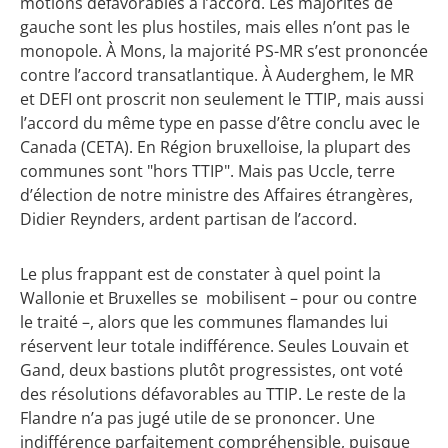
motions défavorables à l’accord. Les majorités de
gauche sont les plus hostiles, mais elles n’ont pas le
monopole. À Mons, la majorité PS-MR s’est prononcée
contre l’accord transatlantique. À Auderghem, le MR
et DEFI ont proscrit non seulement le TTIP, mais aussi
l’accord du même type en passe d’être conclu avec le
Canada (CETA). En Région bruxelloise, la plupart des
communes sont "hors TTIP". Mais pas Uccle, terre
d’élection de notre ministre des Affaires étrangères,
Didier Reynders, ardent partisan de l’accord.
Le plus frappant est de constater à quel point la
Wallonie et Bruxelles se mobilisent – pour ou contre
le traité –, alors que les communes flamandes lui
réservent leur totale indifférence. Seules Louvain et
Gand, deux bastions plutôt progressistes, ont voté
des résolutions défavorables au TTIP. Le reste de la
Flandre n’a pas jugé utile de se prononcer. Une
indifférence parfaitement compréhensible, puisque