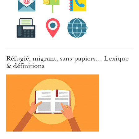
Réfugié, migrant, sans-papiers… Lexique
& définitions