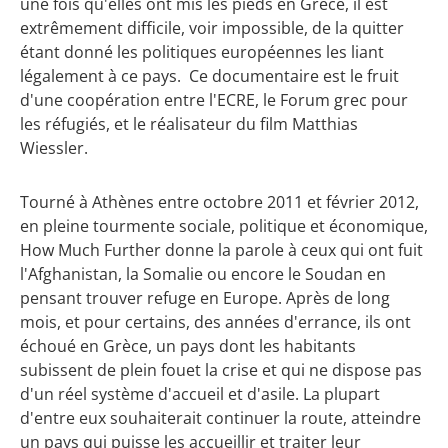
une fois qu'elles ont mis les pieds en Grèce, il est
extrêmement difficile, voir impossible, de la quitter
étant donné les politiques européennes les liant
légalement à ce pays. Ce documentaire est le fruit
d'une coopération entre l'ECRE, le Forum grec pour
les réfugiés, et le réalisateur du film Matthias
Wiessler.
Tourné à Athènes entre octobre 2011 et février 2012,
en pleine tourmente sociale, politique et économique,
How Much Further donne la parole à ceux qui ont fuit
l'Afghanistan, la Somalie ou encore le Soudan en
pensant trouver refuge en Europe. Après de long
mois, et pour certains, des années d'errance, ils ont
échoué en Grèce, un pays dont les habitants
subissent de plein fouet la crise et qui ne dispose pas
d'un réel système d'accueil et d'asile. La plupart
d'entre eux souhaiterait continuer la route, atteindre
un pays qui puisse les accueillir et traiter leur