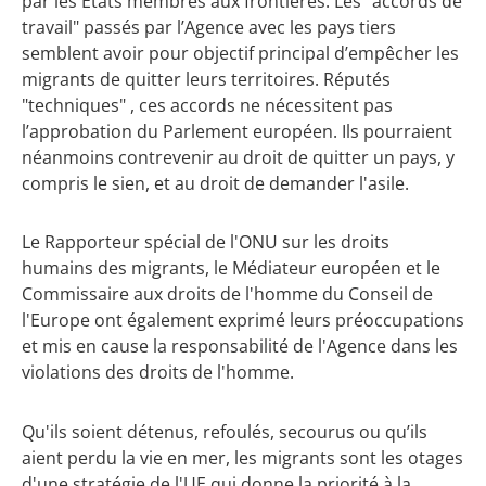
par les États membres aux frontières. Les "accords de
travail" passés par l’Agence avec les pays tiers
semblent avoir pour objectif principal d’empêcher les
migrants de quitter leurs territoires. Réputés
"techniques" , ces accords ne nécessitent pas
l’approbation du Parlement européen. Ils pourraient
néanmoins contrevenir au droit de quitter un pays, y
compris le sien, et au droit de demander l'asile.
Le Rapporteur spécial de l'ONU sur les droits
humains des migrants, le Médiateur européen et le
Commissaire aux droits de l'homme du Conseil de
l'Europe ont également exprimé leurs préoccupations
et mis en cause la responsabilité de l'Agence dans les
violations des droits de l'homme.
Qu'ils soient détenus, refoulés, secourus ou qu’ils
aient perdu la vie en mer, les migrants sont les otages
d'une stratégie de l'UE qui donne la priorité à la