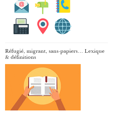
Réfugié, migrant, sans-papiers… Lexique
& définitions