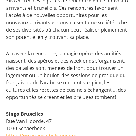
SINGA crée ces espaces de rencontre entre nouveaux
arrivants et bruxellois. Ces rencontres favorisent
l'accès à de nouvelles opportunités pour les
nouveaux arrivants et construisent une société riche
de ses diversités où chacun peut réaliser pleinement
son potentiel en y trouvant sa place.
A travers la rencontre, la magie opère: des amitiés
naissent, des apéros et des week-ends s'organisent,
des batailles sont menées de front pour trouver un
logement ou un boulot, des sessions de pratique du
français ou de l'arabe se mettent sur pied, les
cultures et les recettes de cuisine s'échangent … des
opportunités se créent et les préjugés tombent!
Singa Bruxelles
Rue Van Hoorde, 47
1030 Schaerbeek
https://www.singa-belgium.org