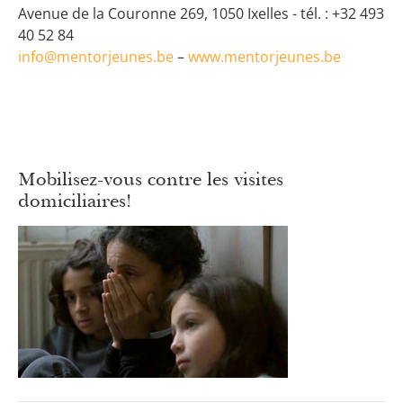
Avenue de la Couronne 269, 1050 Ixelles - tél. : +32 493
40 52 84
info@mentorjeunes.be
–
www.mentorjeunes.be
Mobilisez-vous contre les visites
domiciliaires!