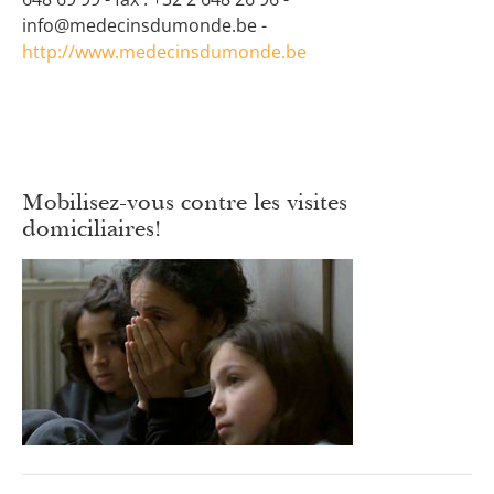
info@medecinsdumonde.be -
http://www.medecinsdumonde.be
Mobilisez-vous contre les visites
domiciliaires!