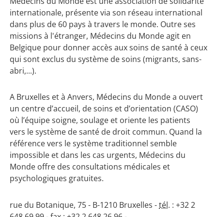
Médecins du Monde est une association de solidarité
internationale, présente via son réseau international
dans plus de 60 pays à travers le monde. Outre ses
missions à l'étranger, Médecins du Monde agit en
Belgique pour donner accès aux soins de santé à ceux
qui sont exclus du système de soins (migrants, sans-
abri,...).
A Bruxelles et à Anvers, Médecins du Monde a ouvert
un centre d’accueil, de soins et d’orientation (CASO)
où l’équipe soigne, soulage et oriente les patients
vers le système de santé de droit commun. Quand la
référence vers le système traditionnel semble
impossible et dans les cas urgents, Médecins du
Monde offre des consultations médicales et
psychologiques gratuites.
rue du Botanique, 75 - B-1210 Bruxelles -
tél.
: +32 2
648 69 99 - fax : +32 2 648 26 96 -