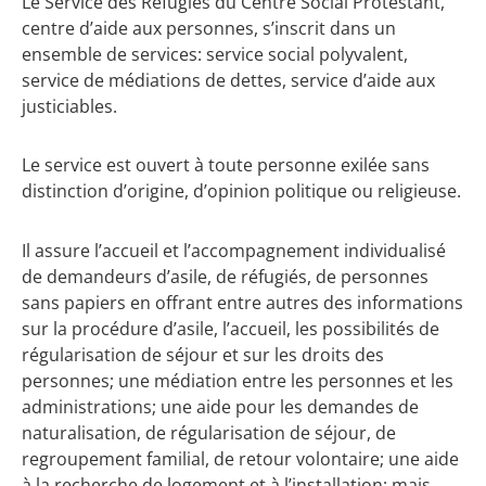
Le Service des Réfugiés du Centre Social Protestant,
centre d’aide aux personnes, s’inscrit dans un
ensemble de services: service social polyvalent,
service de médiations de dettes, service d’aide aux
justiciables.
Le service est ouvert à toute personne exilée sans
distinction d’origine, d’opinion politique ou religieuse.
Il assure l’accueil et l’accompagnement individualisé
de demandeurs d’asile, de réfugiés, de personnes
sans papiers en offrant entre autres des informations
sur la procédure d’asile, l’accueil, les possibilités de
régularisation de séjour et sur les droits des
personnes; une médiation entre les personnes et les
administrations; une aide pour les demandes de
naturalisation, de régularisation de séjour, de
regroupement familial, de retour volontaire; une aide
à la recherche de logement et à l’installation; mais