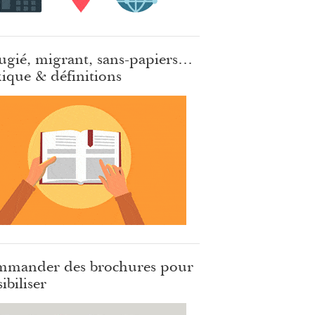
ugié, migrant, sans-papiers…
ique & définitions
mander des brochures pour
ibiliser