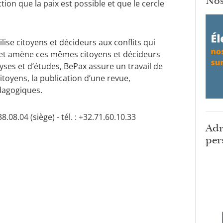
Nos
tion que la paix est possible et que le cercle
lise citoyens et décideurs aux conflits qui
ue et amène ces mêmes citoyens et décideurs
lyses et d’études, BePax assure un travail de
itoyens, la publication d’une revue,
édagogiques.
8.08.04 (siège) - tél. : +32.71.60.10.33
Adr
per