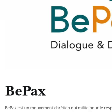
BePax
BePax est un mouvement chrétien qui milite pour le respe