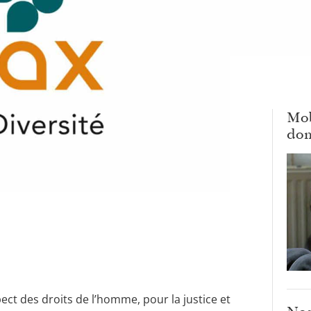
Mob
dom
ct des droits de l’homme, pour la justice et