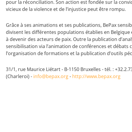
pour la réconciliation. Son action est fondée sur la convic
vicieux de la violence et de l’injustice peut être rompu.
Grâce à ses animations et ses publications, BePax sensibi
divisent les différentes populations établies en Belgiq
à devenir des acteurs de paix. Outre la publication d’ana
sensibilisation via l’animation de conférences et débats c
l’organisation de formations et la publication d’outils p
31/1, rue Maurice Liétart - B-1150 Bruxelles - tél. : +32.2.73
(Charleroi) -
info@bepax.org
-
http://www.bepax.org