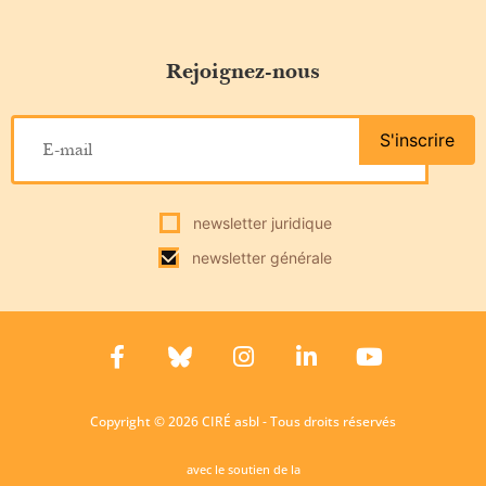
Rejoignez-nous
S'inscrire
newsletter juridique
newsletter générale
Copyright © 2026 CIRÉ asbl - Tous droits réservés
avec le soutien de la