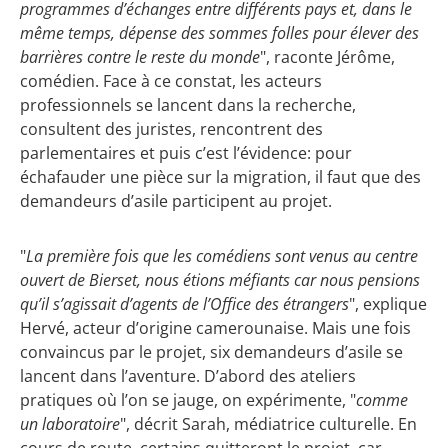
programmes d’échanges entre différents pays et, dans le
même temps, dépense des sommes folles pour élever des
barrières contre le reste du monde
", raconte Jérôme,
comédien. Face à ce constat, les acteurs
professionnels se lancent dans la recherche,
consultent des juristes, rencontrent des
parlementaires et puis c’est l’évidence: pour
échafauder une pièce sur la migration, il faut que des
demandeurs d’asile participent au projet.
"
La première fois que les comédiens sont venus au centre
ouvert de Bierset, nous étions méfiants car nous pensions
qu’il s’agissait d’agents de l’Office des étrangers
", explique
Hervé, acteur d’origine camerounaise. Mais une fois
convaincus par le projet, six demandeurs d’asile se
lancent dans l’aventure. D’abord des ateliers
pratiques où l’on se jauge, on expérimente, "
comme
un laboratoire
", décrit Sarah, médiatrice culturelle. En
cours de route, certains quitteront le projet, car