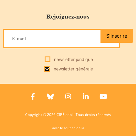
Rejoignez-nous
S'inscrire
newsletter juridique
newsletter générale
Copyright © 2026 CIRÉ asbl - Tous droits réservés
avec le soutien de la