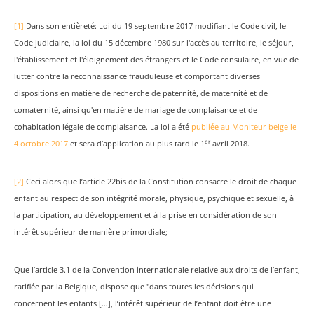
[1]
Dans son entièreté: Loi du 19 septembre 2017 modifiant le Code civil, le
Code judiciaire, la loi du 15 décembre 1980 sur l'accès au territoire, le séjour,
l'établissement et l'éloignement des étrangers et le Code consulaire, en vue de
lutter contre la reconnaissance frauduleuse et comportant diverses
dispositions en matière de recherche de paternité, de maternité et de
comaternité, ainsi qu'en matière de mariage de complaisance et de
cohabitation légale de complaisance. La loi a été
publiée au Moniteur belge le
er
4 octobre 2017
et sera d’application au plus tard le 1
avril 2018.
[2]
Ceci alors que l’article 22bis de la Constitution consacre le droit de chaque
enfant au respect de son intégrité morale, physique, psychique et sexuelle, à
la participation, au développement et à la prise en considération de son
intérêt supérieur de manière primordiale;
Que l’article 3.1 de la Convention internationale relative aux droits de l’enfant,
ratifiée par la Belgique, dispose que "dans toutes les décisions qui
concernent les enfants […], l’intérêt supérieur de l’enfant doit être une