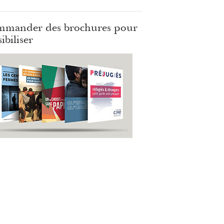
mander des brochures pour
ibiliser