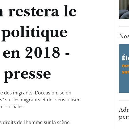
 restera le
 politique
Nos
 en 2018 -
presse
e des migrants. L’occasion, selon
s" sur les migrants et de "sensibiliser
et sociales.
Adr
per
s droits de l’homme sur la scène