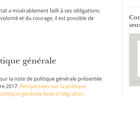
tat a misérablement failli à ses obligations
Com
 volonté et du courage, il est possible de
sens
itique générale
 sur la note de politique générale présentée
bre 2017:
Perspectives sur la politique
politique générale Asile et Migration