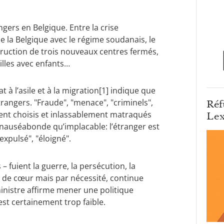
gers en Belgique. Entre la crise
e la Belgique avec le régime soudanais, le
truction de trois nouveaux centres fermés,
illes avec enfants…
 à l’asile et à la migration[1] indique que
rangers. "Fraude", "menace", "criminels",
Réf
ment choisis et inlassablement matraqués
Lex
 nauséabonde qu’implacable: l’étranger est
expulsé", "éloigné".
fuient la guerre, la persécution, la
é de cœur mais par nécessité, continue
nistre affirme mener une politique
st certainement trop faible.