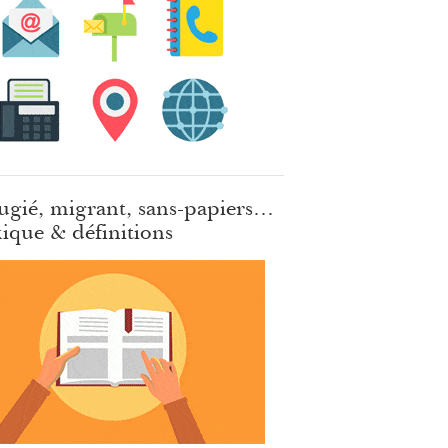
ugié, migrant, sans-papiers…
ique & définitions