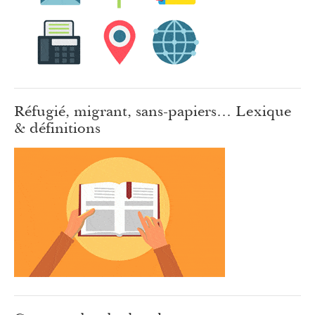
Réfugié, migrant, sans-papiers… Lexique
& définitions